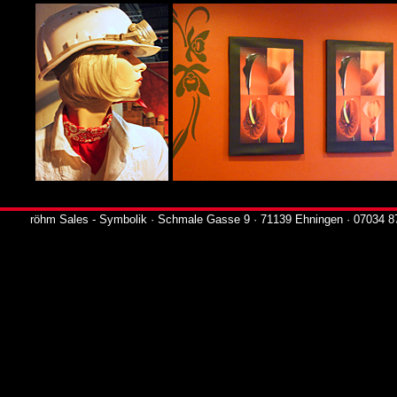
röhm Sales - Symbolik · Schmale Gasse 9 · 71139 Ehningen · 07034 8